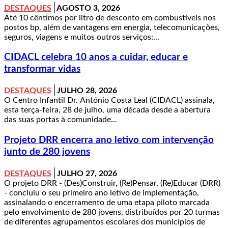
DESTAQUES
AGOSTO 3, 2026
Até 10 cêntimos por litro de desconto em combustíveis nos
postos bp, além de vantagens em energia, telecomunicações,
seguros, viagens e muitos outros serviços:...
CIDACL celebra 10 anos a cuidar, educar e
transformar vidas
DESTAQUES
JULHO 28, 2026
O Centro Infantil Dr. António Costa Leal (CIDACL) assinala,
esta terça-feira, 28 de julho, uma década desde a abertura
das suas portas à comunidade...
Projeto DRR encerra ano letivo com intervenção
junto de 280 jovens
DESTAQUES
JULHO 27, 2026
O projeto DRR - (Des)Construir, (Re)Pensar, (Re)Educar (DRR)
- concluiu o seu primeiro ano letivo de implementação,
assinalando o encerramento de uma etapa piloto marcada
pelo envolvimento de 280 jovens, distribuídos por 20 turmas
de diferentes agrupamentos escolares dos municípios de