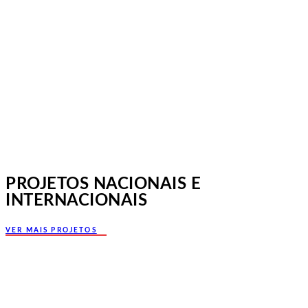
Jornadas Mutualistas Nacionais,
Norte, Santa Maria da Feira
PROJETOS NACIONAIS E
INTERNACIONAIS
VER MAIS PROJETOS